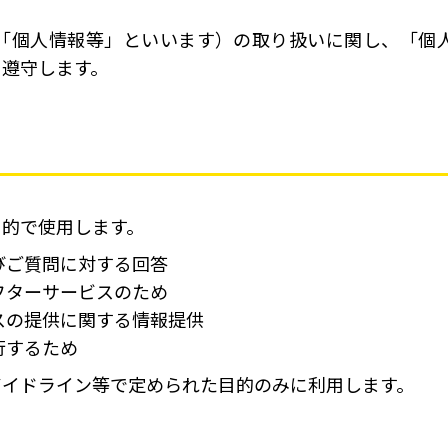
「個人情報等」といいます）の取り扱いに関し、「個
を遵守します。
目的で使用します。
びご質問に対する回答
フターサービスのため
スの提供に関する情報提供
行するため
ガイドライン等で定められた目的のみに利用します。