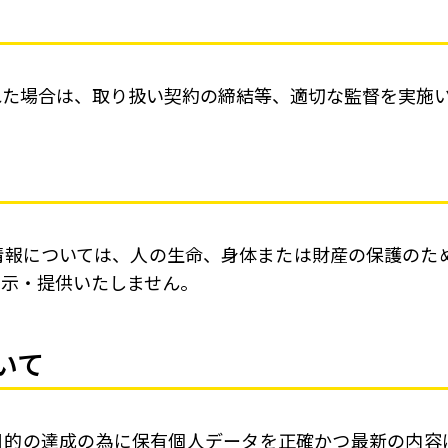
れた場合は、取り扱い契約の締結等、適切な監督を実施
情報については、人の生命、身体または財産の保護のため
開示・提供いたしません。
いて
目的の達成の為に保有個人データを正確かつ最新の内容