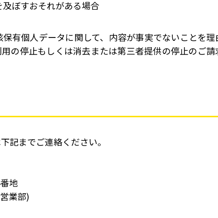
を及ぼすおそれがある場合
該保有個人データに関して、内容が事実でないことを理
利用の停止もしくは消去または第三者提供の停止のご請
は下記までご連絡ください。
4番地
2(営業部)