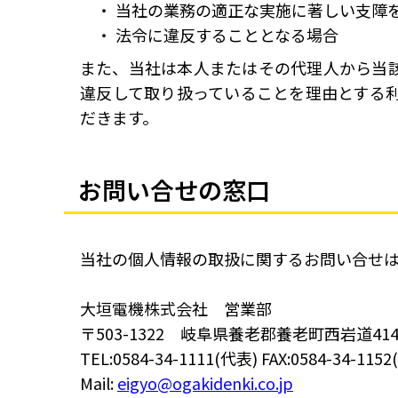
当社の業務の適正な実施に著しい支障
法令に違反することとなる場合
また、当社は本人またはその代理人から当
違反して取り扱っていることを理由とする
だきます。
お問い合せの窓口
当社の個人情報の取扱に関するお問い合せ
大垣電機株式会社 営業部
〒503-1322 岐阜県養老郡養老町西岩道41
TEL:0584-34-1111(代表)
FAX:0584-34-115
Mail:
eigyo@ogakidenki.co.jp