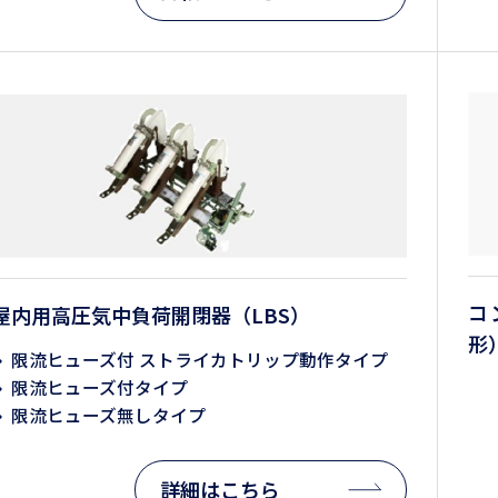
コ
屋内用高圧気中負荷開閉器（LBS）
形
限流ヒューズ付 ストライカトリップ動作タイプ
限流ヒューズ付タイプ
限流ヒューズ無しタイプ
詳細はこちら