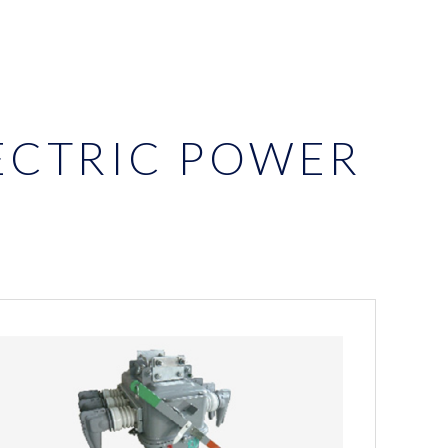
ECTRIC
POWER