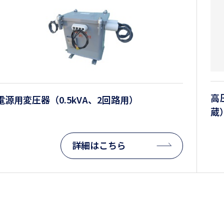
高
電源用変圧器（0.5kVA、2回路用）
蔵
詳細はこちら