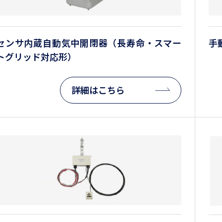
センサ内蔵自動気中開閉器（長寿命・スマー
手
トグリッド対応形）
詳細はこちら