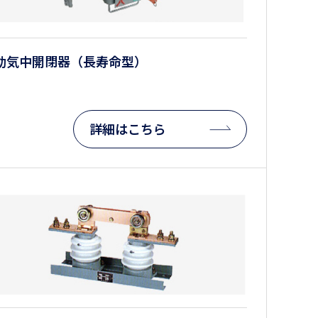
動気中開閉器（長寿命型）
詳細はこちら