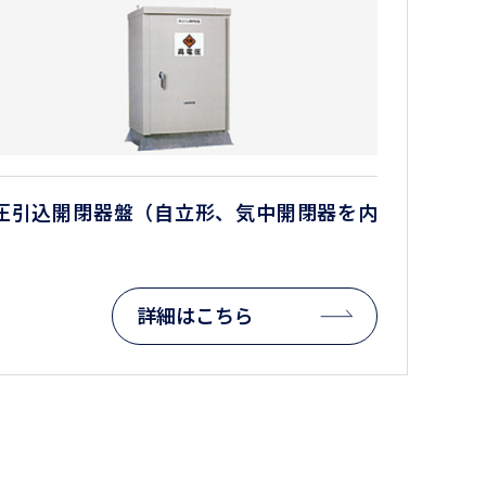
圧引込開閉器盤（自立形、気中開閉器を内
）
詳細はこちら