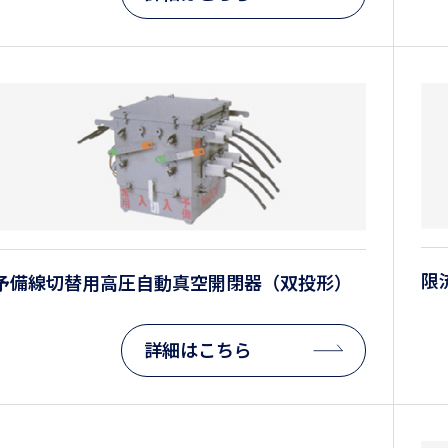
限
予備線切替用高圧自動真空開閉器（双投形）
詳細はこちら