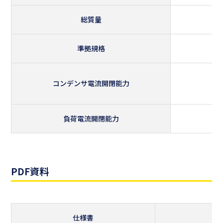
総質量
準拠規格
コンデンサ電流開閉能力
負荷電流開閉能力
PDF資料
仕様書