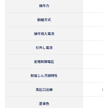
操作力
励磁方式
操作投入電流
引外し電流
定格制御電圧
耐塩じん汚損特性
高圧口出線
EP
塗装色