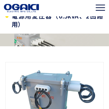
電源用変圧器（0.5kVA、2回路
用）