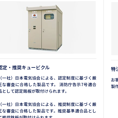
認定・推奨キュービクル
特
（一社）日本電気協会による、認定制度に基づく厳
お
正な審査に合格した製品です。 消防庁告示7号適合
製
品として認定銘板が取付けられます。
（一社）日本電気協会による、推奨制度に基づく厳
正な審査に合格した製品です。推奨基準適合品とし
て推奨銘板が取付けられます。