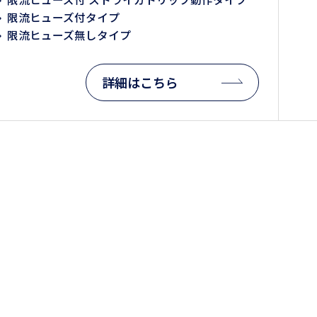
限流ヒューズ付タイプ
限流ヒューズ無しタイプ
詳細はこちら
お問い合わせ