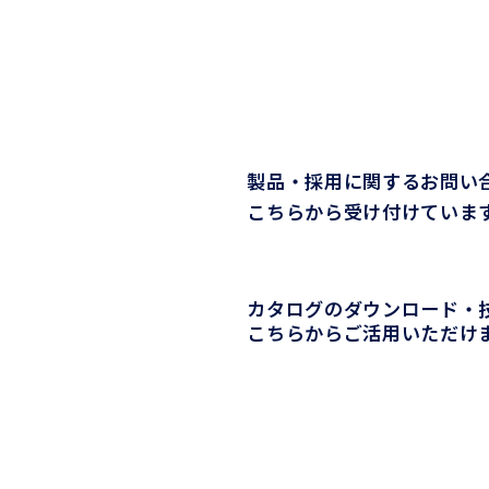
製品・採用に関するお問い
こちらから受け付けていま
カタログのダウンロード・
こちらからご活用いただけ