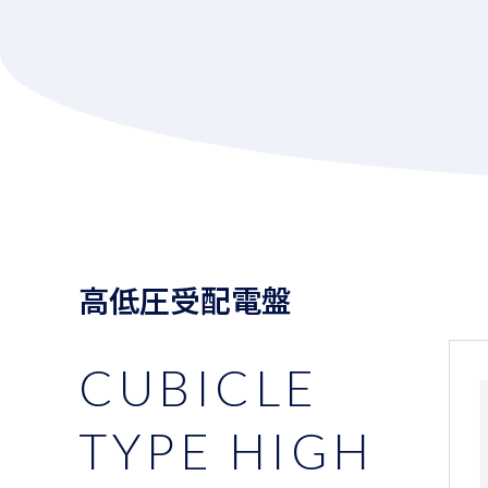
高低圧受配電盤
CUBICLE
TYPE HIGH