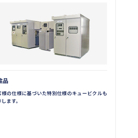
注品
客様の仕様に基づいた特別仕様のキュービクルも
作します。