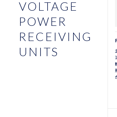
VOLTAGE
POWER
RECEIVING
UNITS