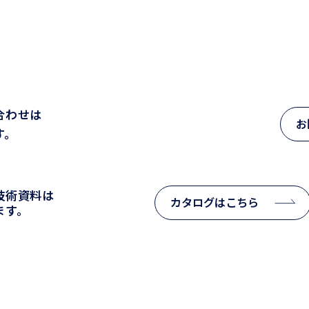
CONTACT
合わせは
お
す。
技術資料は
カタログはこちら
ます。