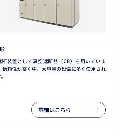
B形
遮断装置として真空遮断器（CB）を用いていま
。 信頼性が高く中、大容量の設備に多く使用され
す。
詳細はこちら