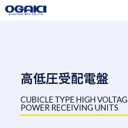
高低圧受配電盤
CUBICLE TYPE HIGH VOLTAG
POWER RECEIVING UNITS