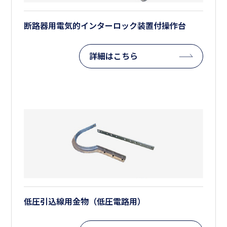
断路器用電気的インターロック装置付操作台
詳細はこちら
低圧引込線用金物（低圧電路用）