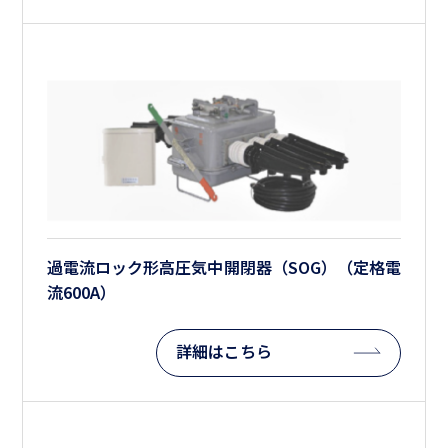
過電流ロック形高圧気中開閉器（SOG）（定格電
流600A）
詳細はこちら