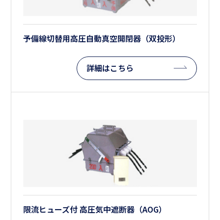
予備線切替用高圧自動真空開閉器（双投形）
詳細はこちら
限流ヒューズ付 高圧気中遮断器（AOG）